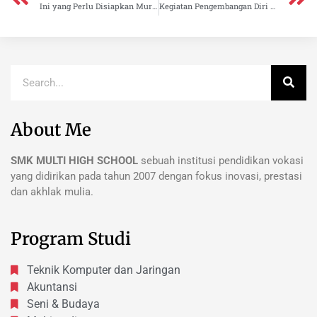
Ini yang Perlu Disiapkan Murid jurusan Multimedia
Kegiatan Pengembangan Diri yang Cocok untuk Jurusan Rekayasa Perangkat Lunak
About Me
SMK MULTI HIGH SCHOOL
sebuah institusi pendidikan vokasi
yang didirikan pada tahun 2007 dengan fokus inovasi, prestasi
dan akhlak mulia.
Program Studi
Teknik Komputer dan Jaringan
Akuntansi
Seni & Budaya