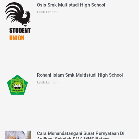
Osis Smk Multistudi High School
Lebih Lanjut »
Rohani Islam Smk Multistudi High School
Lebih Lanjut »
Cara Menandatangani Surat Pernyataan Di
Aplikasi Sekolah SMK MHS Batam