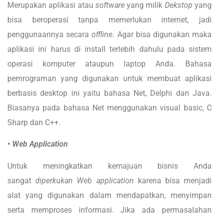
Merupakan aplikasi atau
software
yang milik
Dekstop
yang
bisa beroperasi tanpa memerlukan internet, jadi
penggunaannya secara
offline
. Agar bisa digunakan maka
aplikasi ini harus di install terlebih dahulu pada sistem
operasi komputer ataupun laptop Anda. Bahasa
pemrograman yang digunakan untuk membuat aplikasi
berbasis desktop ini yaitu bahasa Net, Delphi dan Java.
Biasanya pada bahasa Net menggunakan visual basic, C
Sharp dan C++.
•
Web Application
Untuk meningkatkan kemajuan bisnis Anda
sangat
diperkukan
Web application
karena bisa menjadi
alat yang digunakan dalam mendapatkan, menyimpan
serta memproses informasi. Jika ada permasalahan