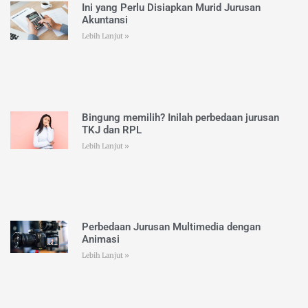
Ini yang Perlu Disiapkan Murid Jurusan
Akuntansi
Lebih Lanjut »
Bingung memilih? Inilah perbedaan jurusan
TKJ dan RPL
Lebih Lanjut »
Perbedaan Jurusan Multimedia dengan
Animasi
Lebih Lanjut »