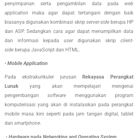
penyimpanan serta pengambilan data pada
web
application
maka agar dapat tertangani dengan baik
biasanya digunakan kombinasi skrip
server-side
berupa HP
dan ASP. Sedangkan cara agar dapat menampilkan data
dan informasi kepada
user
digunakan skrip
client-
side
berupa JavaScript dan HTML.
•
Mobile Application
Pada ekstrakurikuler jurusan
Rekayasa Perangkat
Lunak
yang akan mempelajari mengenai
pengembangan
software
menggunakan program
komputerisasi yang akan di instalasikan pada perangkat
mobile masa kini seperti pada jam tangan digital, tablet
dan
smartphone
.
•
Hardware
pada
Networking and Operating System