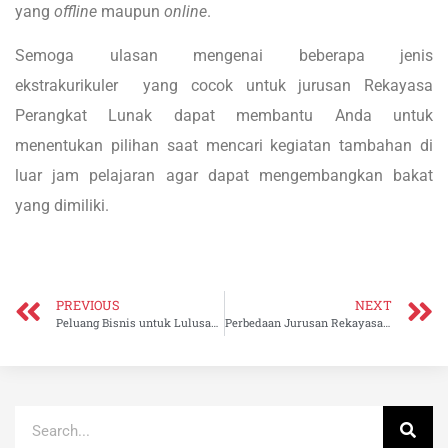
yang
offline
maupun
online
.
Semoga ulasan mengenai beberapa jenis
ekstrakurikuler yang cocok untuk jurusan Rekayasa
Perangkat Lunak dapat membantu Anda untuk
menentukan pilihan saat mencari kegiatan tambahan di
luar jam pelajaran agar dapat mengembangkan bakat
yang dimiliki.
PREVIOUS
NEXT
Peluang Bisnis untuk Lulusan Murid jurusan Multimedia
Perbedaan Jurusan Rekayasa Perangkat Lunak dengan Informatika