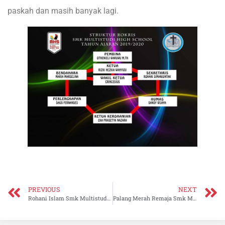
paskah dan masih banyak lagi.
PREVIOUS
NEXT
Rohani Islam Smk Multistudi High School
Palang Merah Remaja Smk Multistudi High School