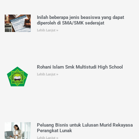
Inilah beberapa jenis beasiswa yang dapat
diperoleh di SMA/SMK sederajat
Lebih Lanjut »
Rohani Islam Smk Multistudi High School
Lebih Lanjut »
Peluang Bisnis untuk Lulusan Murid Rekayasa
Perangkat Lunak
Lebih Lanjut »