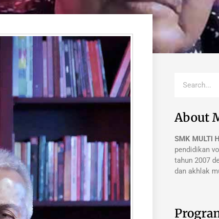
About 
SMK MULTI 
pendidikan vo
tahun 2007 de
dan akhlak mu
Progra