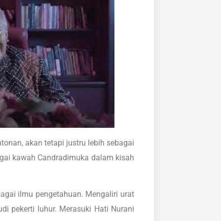
nan, akan tetapi justru lebih sebagai
bagai kawah Candradimuka dalam kisah
gai ilmu pengetahuan. Mengaliri urat
i pekerti luhur. Merasuki Hati Nurani