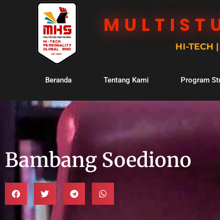
MULTIST
HI-TECH 
Beranda
Tentang Kami
Program St
Bambang Soediono