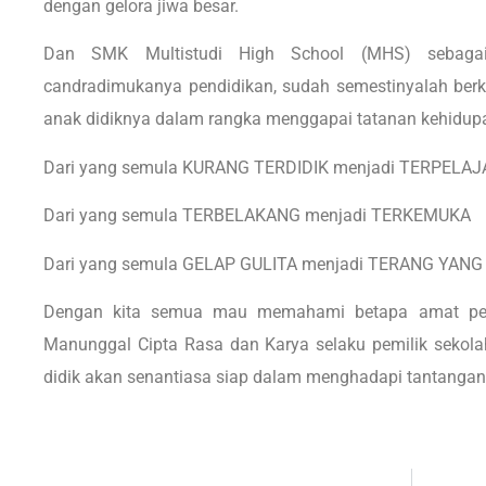
dengan gelora jiwa besar.
Dan SMK Multistudi High School (MHS) sebaga
candradimukanya pendidikan, sudah semestinyalah ber
anak didiknya dalam rangka menggapai tatanan kehidupa
Dari yang semula KURANG TERDIDIK menjadi TERPELAJ
Dari yang semula TERBELAKANG menjadi TERKEMUKA
Dari yang semula GELAP GULITA menjadi TERANG YA
Dengan kita semua mau memahami betapa amat pent
Manunggal Cipta Rasa dan Karya selaku pemilik sekol
didik akan senantiasa siap dalam menghadapi tantang