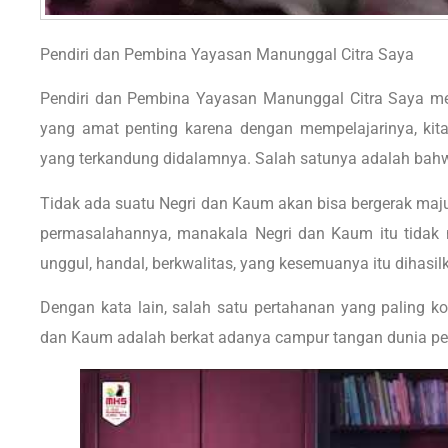
Pendiri dan Pembina Yayasan Manunggal Citra Saya
Pendiri dan Pembina Yayasan Manunggal Citra Saya mem
yang amat penting karena dengan mempelajarinya, kit
yang terkandung didalamnya. Salah satunya adalah bah
Tidak ada suatu Negri dan Kaum akan bisa bergerak ma
permasalahannya, manakala Negri dan Kaum itu tidak
unggul, handal, berkwalitas, yang kesemuanya itu dihasil
Dengan kata lain, salah satu pertahanan yang paling ko
dan Kaum adalah berkat adanya campur tangan dunia pe