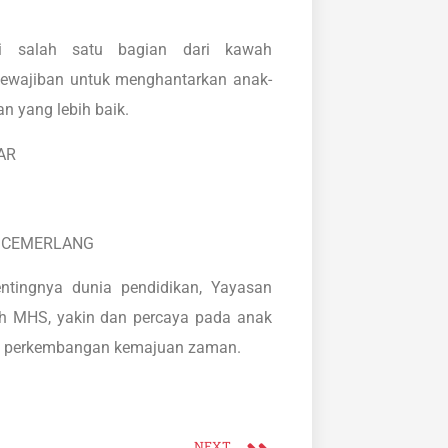
i salah satu bagian dari kawah
kewajiban untuk menghantarkan anak-
n yang lebih baik.
AR
NG CEMERLANG
ingnya dunia pendidikan, Yayasan
ah MHS, yakin dan percaya pada anak
an perkembangan kemajuan zaman.
NEXT