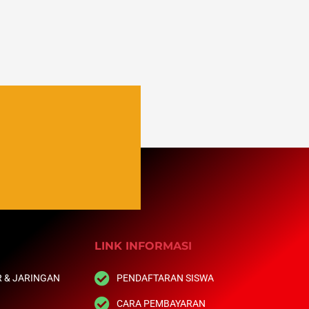
LINK INFORMASI
 & JARINGAN
PENDAFTARAN SISWA
CARA PEMBAYARAN