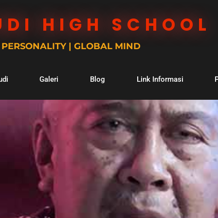
UDI HIGH SCHOOL
| PERSONALITY | GLOBAL MIND
udi
Galeri
Blog
Link Informasi