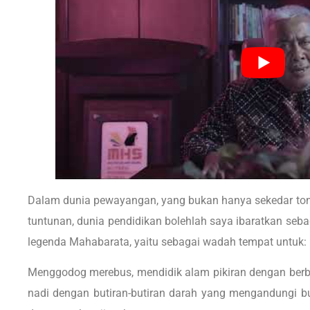
Dalam dunia pewayangan, yang bukan hanya sekedar tonto
tuntunan, dunia pendidikan bolehlah saya ibaratkan se
legenda Mahabarata, yaitu sebagai wadah tempat untuk:
Menggodog merebus, mendidik alam pikiran dengan berba
nadi dengan butiran-butiran darah yang mengandungi bud