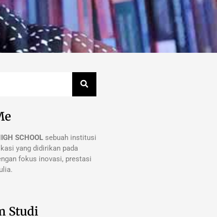
Me
HIGH SCHOOL
sebuah institusi
kasi yang didirikan pada
ngan fokus inovasi, prestasi
lia.
m Studi