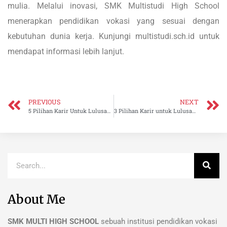
mulia. Melalui inovasi, SMK Multistudi High School
menerapkan pendidikan vokasi yang sesuai dengan
kebutuhan dunia kerja. Kunjungi multistudi.sch.id untuk
mendapat informasi lebih lanjut.
PREVIOUS
NEXT
5 Pilihan Karir Untuk Lulusan SMK Seni Tari dan Budaya
3 Pilihan Karir untuk Lulusan SMK Rekayasa Perangkat Lunak
About Me
SMK MULTI HIGH SCHOOL
sebuah institusi pendidikan vokasi