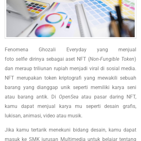
Fenomena Ghozali Everyday yang menjual
foto
selfie
dirinya sebagai aset NFT (
Non-Fungible Token
)
dan meraup triliunan rupiah menjadi viral di sosial media.
NFT merupakan token kriptografi yang mewakili sebuah
barang yang dianggap unik seperti memiliki karya seni
atau barang antik. Di
OpenSea
atau pasar daring NFT,
kamu dapat menjual karya mu seperti desain grafis,
lukisan, animasi, video atau musik.
Jika kamu tertarik menekuni bidang desain, kamu dapat
masuk ke SMK jurusan Multimedia untuk belajar tentang