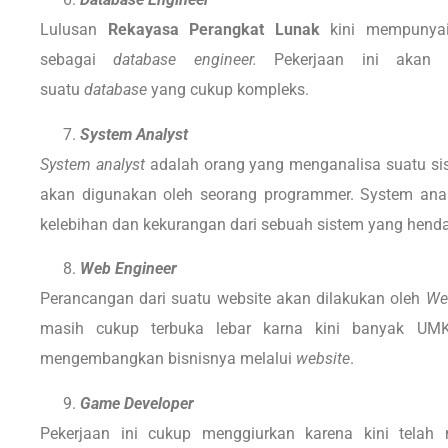
Lulusan
Rekayasa Perangkat Lunak
kini mempunyai
sebagai
database engineer.
Pekerjaan ini akan 
suatu
database
yang cukup kompleks.
System Analyst
System analyst
adalah orang yang menganalisa suatu sist
akan digunakan oleh seorang programmer. System ana
kelebihan dan kekurangan dari sebuah sistem yang henda
Web Engineer
Perancangan dari suatu website akan dilakukan oleh
We
masih cukup terbuka lebar karna kini banyak UM
mengembangkan bisnisnya melalui
website
.
Game Developer
Pekerjaan ini cukup menggiurkan karena kini telah 