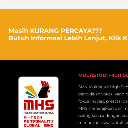
Masih KURANG PERCAYA???
Butuh Informasi Lebih Lanjut, Klik 
MULTISTUDI HIGH 
SMK Multistudi High Scho
pendidikan vokasi yang 
fokus inovasi, prestasi d
MHS menerapkan dan me
paling sesuai dengan keb
menuntut siswa untuk pr