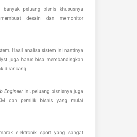
 banyak peluang bisnis khususnya
membuat desain dan memonitor
em. Hasil analisa sistem ini nantinya
lyst juga harus bisa membandingkan
k dirancang.
b Engineer
ini, peluang bisnisnya juga
KM dan pemilik bisnis yang mulai
marak elektronik sport yang sangat