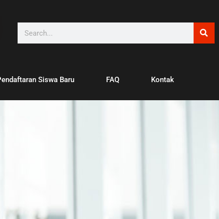
Pendaftaran Siswa Baru
FAQ
Kontak