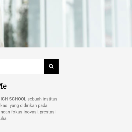
Me
HIGH SCHOOL
sebuah institusi
kasi yang didirikan pada
ngan fokus inovasi, prestasi
lia.