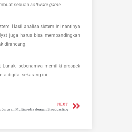
embuat sebuah
software game.
em. Hasil analisa sistem ini nantinya
lyst juga harus bisa membandingkan
k dirancang.
at Lunak sebenarnya memiliki prospek
a digital sekarang ini.
NEXT
 Jurusan Multimedia dengan Broadcasting