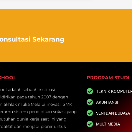
Konsultasi Sekarang
SCHOOL
PROGRAM STUDI
ol adalah sebuah institusi
TEKNIK KOMPUTER
didirikan pada tahun 2007 dengan
AKUNTANSI
an akhlak mulia.Melalui inovasi, SMK
ramu sistem pendidikan vokasi yang
SENI DAN BUDAYA
utuhan dunia kerja saat ini yang
MULTIMEDIA
oaktif dan menjadi pionir untuk