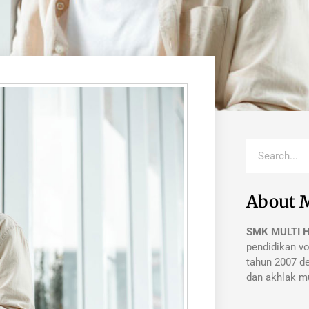
About 
SMK MULTI 
pendidikan vo
tahun 2007 de
dan akhlak mu