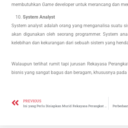
membutuhkan
Game
developer untuk merancang dan m
System Analyst
System analyst adalah orang yang menganalisa suatu sist
akan digunakan oleh seorang programmer. System ana
kelebihan dan kekurangan dari sebuah sistem yang henda
Walaupun terlihat rumit tapi jurusan Rekayasa Perangk
bisnis yang sangat bagus dan beragam, khususnya pada er
PREVIOUS
Ini yang Perlu Disiapkan Murid Rekayasa Perangkat Lunak
Perbedaan