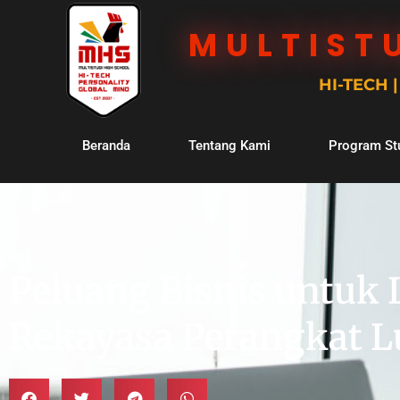
MULTIST
HI-TECH 
Beranda
Tentang Kami
Program St
Peluang Bisnis untuk
Rekayasa Perangkat 