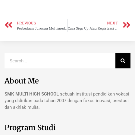
PREVIOUS
NEXT
Perbedaan Jurusan Multimedia dengan Broadcasting
Cara Sign Up Atau Registrasi Aplikasi SMK MHS Batam
About Me
SMK MULTI HIGH SCHOOL
sebuah institusi pendidikan vokasi
yang didirikan pada tahun 2007 dengan fokus inovasi, prestasi
dan akhlak mulia.
Program Studi