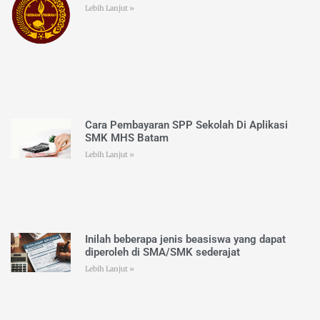
Lebih Lanjut »
Cara Pembayaran SPP Sekolah Di Aplikasi
SMK MHS Batam
Lebih Lanjut »
Inilah beberapa jenis beasiswa yang dapat
diperoleh di SMA/SMK sederajat
Lebih Lanjut »