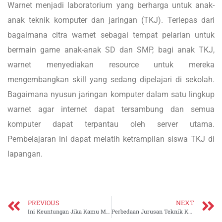
Warnet menjadi laboratorium yang berharga untuk anak-
anak teknik komputer dan jaringan (TKJ). Terlepas dari
bagaimana citra warnet sebagai tempat pelarian untuk
bermain game anak-anak SD dan SMP, bagi anak TKJ,
warnet menyediakan resource untuk mereka
mengembangkan skill yang sedang dipelajari di sekolah.
Bagaimana nyusun jaringan komputer dalam satu lingkup
warnet agar internet dapat tersambung dan semua
komputer dapat terpantau oleh server utama.
Pembelajaran ini dapat melatih ketrampilan siswa TKJ di
lapangan.
PREVIOUS
NEXT
Ini Keuntungan Jika Kamu Memilih Melanjutkan di SMK
Perbedaan Jurusan Teknik Komputer dan Jaringan dengan Ilmu Komputer